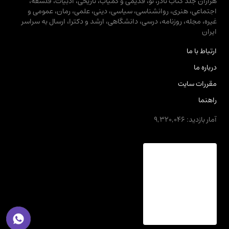
هزاران جلد کتاب نادر، نو، قدیمی و کمیاب، تاریخی، ادبیات، فلسفه،
اجتماعی، هنری، روانشناسی، سیاسی، دینی، علمی، رمان، عمومی و
غیره، مجله، روزنامه، درسی، دانشگاهی، ارشد و دکترا، ارسال به سراسر
ایران
ارتباط با ما
درباره ما
مقررات سایت
راهنما
آمار بازدید: 9,320,046