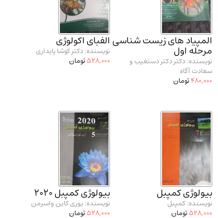
المپیاد های زیست شناسی
الفبای اکولوژی
مرحله اول
نویسنده: دکتر کوشا پایداری
528,000
تومان
نویسنده: دکتر دکتر دستغیب و
سعادت آگاه
480,000
تومان
بیولوژی کمپبل
بیولوژی کمپبل 2020
نویسنده: کمپبل
نویسنده: یوری کاین واسرمن
528,000
تومان
528,000
تومان