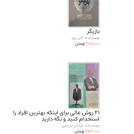
بازیگر
نویسنده: آلن پیز
288,000
تومان
21 روش عالی برای اینکه بهترین افراد را
استخدام کنید و نگه دارید
نویسنده: برایان تریسی
252,000
تومان