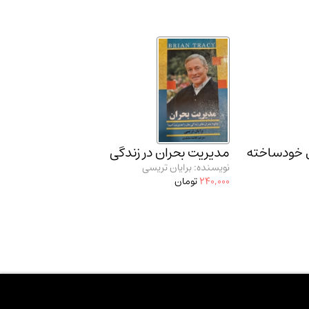
ی خودساخته
مدیریت بحران در زندگی
نویسنده: برایان تریسی
240,000
تومان