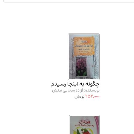
ان شریف و انتشارت ارشد کتاب‌های..
(2)
چگونه به اینجا رسیدم
نویسنده: آزاده سخایی منش
252,000
تومان