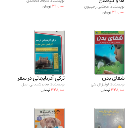
ها و گیاهان
نویسنده: سجاد محمدی
240,000
تومان
نویسنده: مجتبی رجبیون
240,000
تومان
شفای بدن
ترکی آذربایجانی در سفر
نویسنده: لوئیز ال هی
نویسنده: صابر شیبانی اصل
348,000
تومان
348,000
تومان