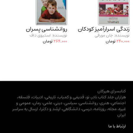
زندگی اسرارآمیز کودکان
روانشناسی پسران
نویسنده: جان مورفی
نویسنده: استیوی داف
240,000
تومان
264,000
تومان
کتابسرای هیرکان
هزاران جلد کتاب نادر، نو، قدیمی و کمیاب، تاریخی، ادبیات، فلسفه،
اجتماعی، هنری، روانشناسی، سیاسی، دینی، علمی، رمان، عمومی و
غیره، مجله، روزنامه، درسی، دانشگاهی، ارشد و دکترا، ارسال به سراسر
ایران
ارتباط با ما