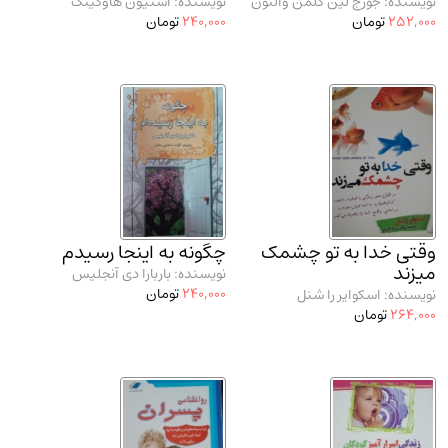
نویسنده: جورج لین کلمن والتون
نویسنده: استیون هاوکینگ
252,000
تومان
240,000
تومان
وقتی خدا به تو چشمک
چگونه به اینجا رسیدم
میزند
نویسنده: باربارا دی آنجلیس
240,000
تومان
نویسنده: اسکوایر را شنل
264,000
تومان