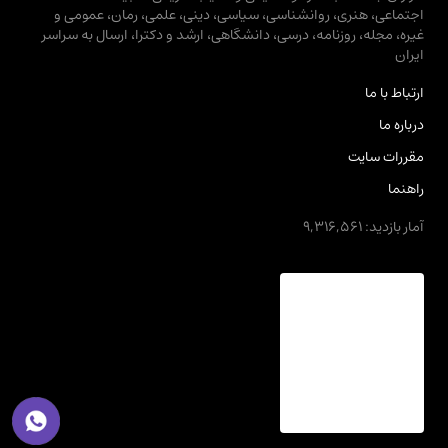
اجتماعی، هنری، روانشناسی، سیاسی، دینی، علمی، رمان، عمومی و
غیره، مجله، روزنامه، درسی، دانشگاهی، ارشد و دکترا، ارسال به سراسر
ایران
ارتباط با ما
درباره ما
مقررات سایت
راهنما
آمار بازدید: 9,316,561