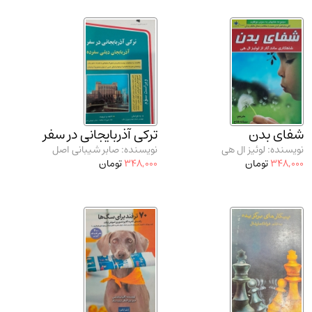
شفای بدن
ترکی آذربایجانی در سفر
نویسنده: لوئیز ال هی
نویسنده: صابر شیبانی اصل
348,000
تومان
348,000
تومان