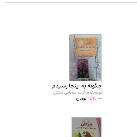
ان شریف و انتشارت ارشد کتاب‌های..
(2)
چگونه به اینجا رسیدم
نویسنده: آزاده سخایی منش
252,000
تومان