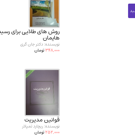
روش های طلایی برای رسید
هایمان
نویسنده: دکتر جان گری
348,000
تومان
قوانین مدیریت
نویسنده: ریچارد تمپلار
252,000
تومان