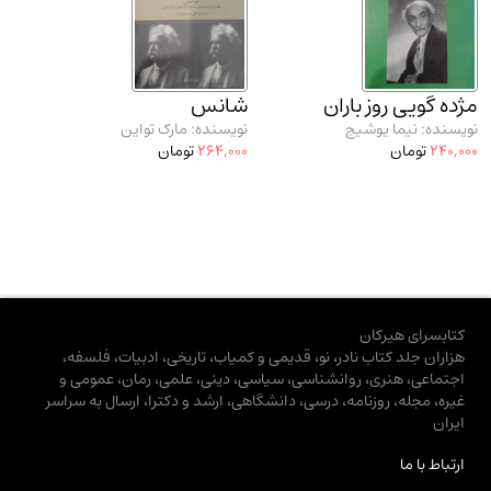
مژده گویی روز باران
شانس
نویسنده: نیما یوشیج
نویسنده: مارک تواین
240,000
تومان
264,000
تومان
کتابسرای هیرکان
هزاران جلد کتاب نادر، نو، قدیمی و کمیاب، تاریخی، ادبیات، فلسفه،
اجتماعی، هنری، روانشناسی، سیاسی، دینی، علمی، رمان، عمومی و
غیره، مجله، روزنامه، درسی، دانشگاهی، ارشد و دکترا، ارسال به سراسر
ایران
ارتباط با ما