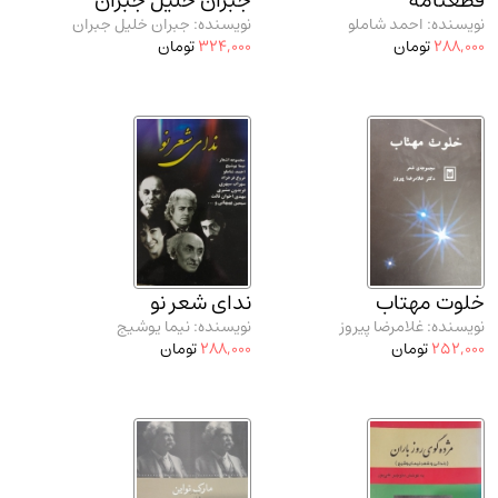
قطعنامه
جبران خلیل جبران
نویسنده: احمد شاملو
نویسنده: جبران خلیل جبران
288,000
تومان
324,000
تومان
خلوت مهتاب
ندای شعر نو
نویسنده: غلامرضا پیروز
نویسنده: نیما یوشیج
252,000
تومان
288,000
تومان