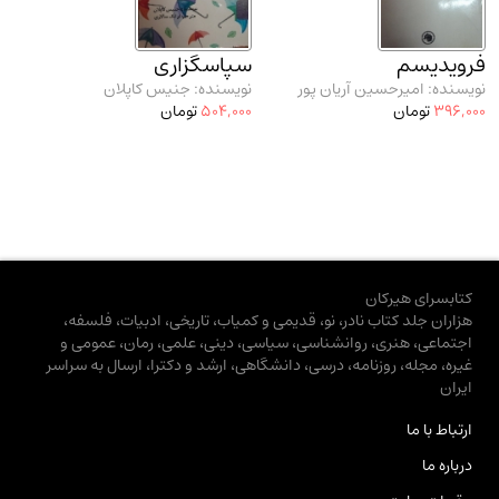
فرویدیسم
سپاسگزاری
نویسنده: امیرحسین آریان پور
نویسنده: جنیس کاپلان
396,000
تومان
504,000
تومان
کتابسرای هیرکان
هزاران جلد کتاب نادر، نو، قدیمی و کمیاب، تاریخی، ادبیات، فلسفه،
اجتماعی، هنری، روانشناسی، سیاسی، دینی، علمی، رمان، عمومی و
غیره، مجله، روزنامه، درسی، دانشگاهی، ارشد و دکترا، ارسال به سراسر
ایران
ارتباط با ما
درباره ما