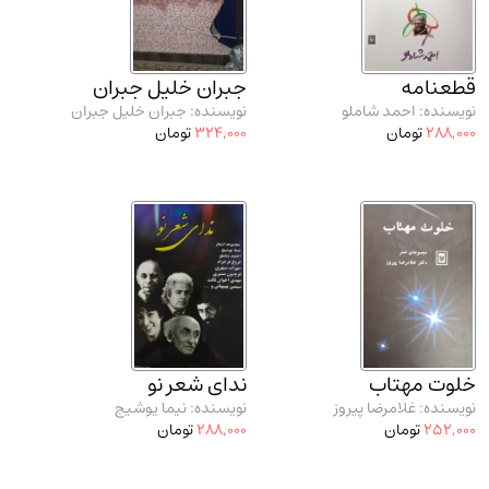
قطعنامه
جبران خلیل جبران
نویسنده: احمد شاملو
نویسنده: جبران خلیل جبران
288,000
تومان
324,000
تومان
خلوت مهتاب
ندای شعر نو
نویسنده: غلامرضا پیروز
نویسنده: نیما یوشیج
252,000
تومان
288,000
تومان