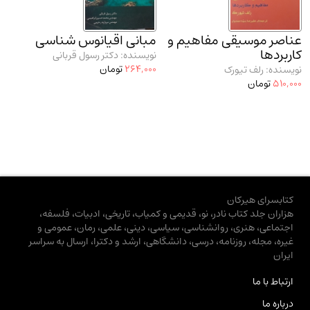
عناصر موسیقی مفاهیم و
مبانی اقیانوس شناسی
کاربردها
نویسنده: دکتر رسول قربانی
264,000
تومان
نویسنده: رلف تیورک
510,000
تومان
کتابسرای هیرکان
هزاران جلد کتاب نادر، نو، قدیمی و کمیاب، تاریخی، ادبیات، فلسفه،
اجتماعی، هنری، روانشناسی، سیاسی، دینی، علمی، رمان، عمومی و
غیره، مجله، روزنامه، درسی، دانشگاهی، ارشد و دکترا، ارسال به سراسر
ایران
ارتباط با ما
درباره ما