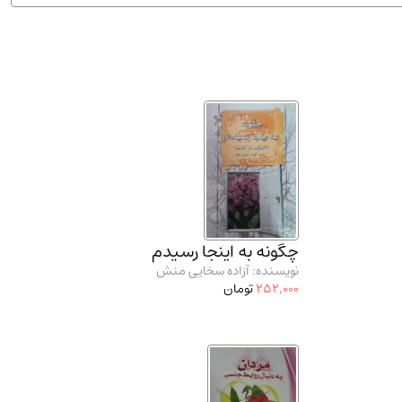
ان شریف و انتشارت ارشد کتاب‌های..
(2)
چگونه به اینجا رسیدم
نویسنده: آزاده سخایی منش
252,000
تومان