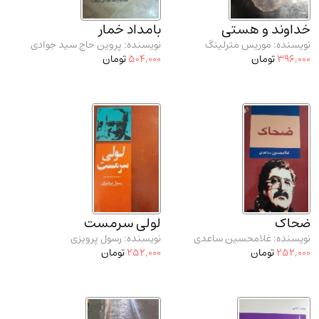
خداوند و هستی
بامداد خمار
نویسنده: موریس مترلینگ
نویسنده: پروین حاج سید جوادی
396,000
تومان
504,000
تومان
ضحاک
لولی سرمست
نویسنده: غلامحسین ساعدی
نویسنده: رسول پرویزی
252,000
تومان
252,000
تومان