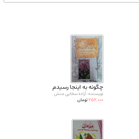
ان شریف و انتشارت ارشد کتاب‌های..
(2)
چگونه به اینجا رسیدم
نویسنده: آزاده سخایی منش
252,000
تومان