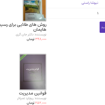
نیوشا راستی
1
روش های طلایی برای رسید
هایمان
نویسنده: دکتر جان گری
348,000
تومان
قوانین مدیریت
نویسنده: ریچارد تمپلار
252,000
تومان