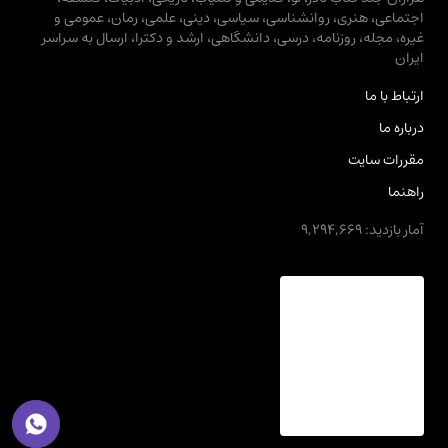
اجتماعی، هنری، روانشناسی، سیاسی، دینی، علمی، رمان، عمومی و
غیره، مجله، روزنامه، درسی، دانشگاهی، ارشد و دکترا، ارسال به سراسر
ایران
ارتباط با ما
درباره ما
مقررات سایت
راهنما
آمار بازدید: 9,294,669