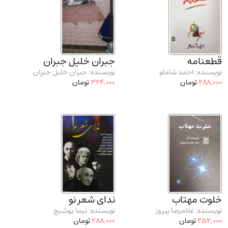
قطعنامه
جبران خلیل جبران
نویسنده: احمد شاملو
نویسنده: جبران خلیل جبران
288,000
تومان
324,000
تومان
خلوت مهتاب
ندای شعر نو
نویسنده: غلامرضا پیروز
نویسنده: نیما یوشیج
252,000
تومان
288,000
تومان