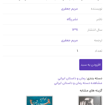
مدرسان شریف و انتشارت ارشد کتاب‌های..
(2)
نویسنده
مریم جعفری
دانشگاه پیامـ نور
(10)
ناشر
نشر پگاه
سال انتشار
1391
ترجمه
مریم جعفری
تعداد
1
دسته بندی:
رمان و داستان ایرانی
مشاهده دسته رمان و داستان ایرانی
گزینه های مشابه