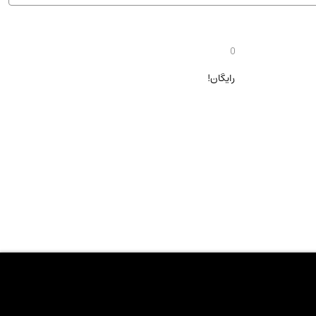
ان شریف و انتشارت ارشد کتاب‌های..
(2)
رایگان!