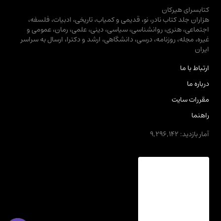
کتابسرای هیرکان
هزاران جلد کتاب نادر، نو، قدیمی و کمیاب، تاریخی، ادبیات، فلسفه،
اجتماعی، هنری، روانشناسی، سیاسی، دینی، علمی، رمان، عمومی و
غیره، مجله، روزنامه، درسی، دانشگاهی، ارشد و دکترا، ارسال به سراسر
ایران
ارتباط با ما
درباره ما
مقررات سایت
راهنما
آمار بازدید: 9,296,142