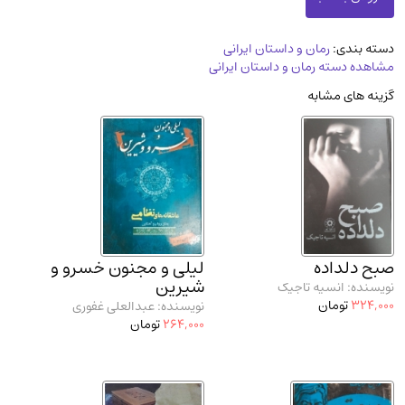
مدرسان شریف و انتشارت ارشد کتاب‌های..
(2)
دانشگاه پیامـ نور
(10)
دسته بندی:
رمان و داستان ایرانی
مشاهده دسته رمان و داستان ایرانی
گزینه های مشابه
صبح دلداده
لیلی و مجنون خسرو و
شیرین
نویسنده: انسیه تاجیک
324,000
تومان
نویسنده: عبدالعلی غفوری
264,000
تومان