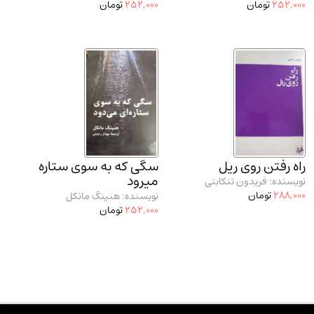
252,000
تومان
252,000
تومان
راه رفتن روی ریل
سگی که به سوی ستاره
میرود
نویسنده: فریدون تنکابنی
288,000
تومان
نویسنده: هنینگ مانکل
252,000
تومان