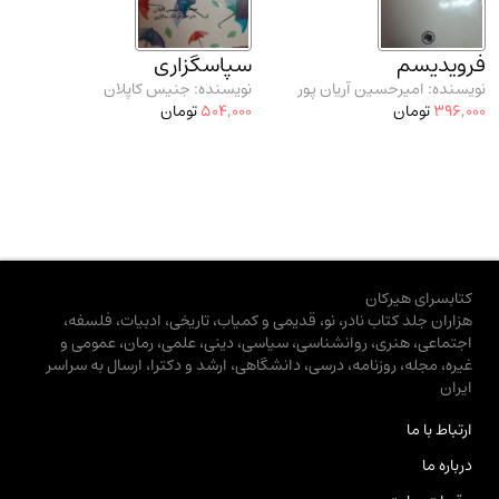
فرویدیسم
سپاسگزاری
نویسنده: امیرحسین آریان پور
نویسنده: جنیس کاپلان
396,000
تومان
504,000
تومان
کتابسرای هیرکان
هزاران جلد کتاب نادر، نو، قدیمی و کمیاب، تاریخی، ادبیات، فلسفه،
اجتماعی، هنری، روانشناسی، سیاسی، دینی، علمی، رمان، عمومی و
غیره، مجله، روزنامه، درسی، دانشگاهی، ارشد و دکترا، ارسال به سراسر
ایران
ارتباط با ما
درباره ما