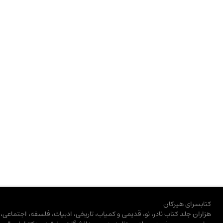
کتابسرای هیرکان
هزاران جلد کتاب نادر، نو، قدیمی و کمیاب، تاریخی، ادبیات، فلسفه، اجتماعی