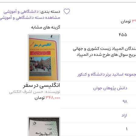
آموزشی و کنکوری
مدرس
دسته بندی:
دانشگاهی و آموزشی
مشاهده دسته دانشگاهی و آموزشی
39
تومان
گزینه های مشابه
455
ندگان المپیاد زیست کشوری و جهانی
ریح سوال های طرح شده در المپیاد
جموعه اساتید برتر دانشگاه و کنکور
انگلیسی در سفر
دانش پژوهان جوان
نویسنده: حسن اشرف الکتابی
348,000
تومان
98
ازاد
1