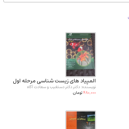
ان شریف و انتشارت ارشد کتاب‌های..
(2)
المپیاد های زیست شناسی مرحله اول
نویسنده: دکتر دکتر دستغیب و سعادت آگاه
480,000
تومان