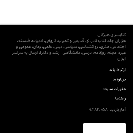
کتابسرای هیرکان
هزاران جلد کتاب نادر، نو، قدیمی و کمیاب، تاریخی، ادبیات، فلسفه،
اجتماعی، هنری، روانشناسی، سیاسی، دینی، علمی، رمان، عمومی و
غیره، مجله، روزنامه، درسی، دانشگاهی، ارشد و دکترا، ارسال به سراسر
ایران
ارتباط با ما
درباره ما
مقررات سایت
راهنما
آمار بازدید: 9,282,058