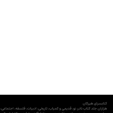
کتابسرای هیرکان
هزاران جلد کتاب نادر، نو، قدیمی و کمیاب، تاریخی، ادبیات، فلسفه، اجتماعی