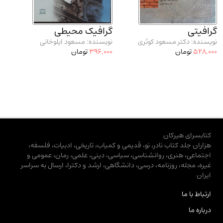
گرافیتی
گرافیک محیطی
نویسنده: دکتر مسعود کوثری
نویسنده: مسعود ایلوخانی
528,000
تومان
396,000
تومان
کتابسرای هیرکان
هزاران جلد کتاب نادر، نو، قدیمی و کمیاب، تاریخی، ادبیات، فلسفه،
اجتماعی، هنری، روانشناسی، سیاسی، دینی، علمی، رمان، عمومی و
غیره، مجله، روزنامه، درسی، دانشگاهی، ارشد و دکترا، ارسال به سراسر
ایران
ارتباط با ما
درباره ما