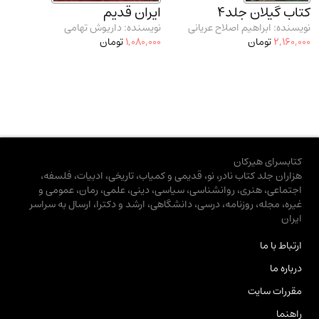
کتاب گیلان جلد4
ایران قدیم
نویسنده: ابراهیم اصلاح عریانی
نویسنده: داریوش تهامی
2,160,000
تومان
1,080,000
تومان
کتابسرای هیرکان
هزاران جلد کتاب نادر، نو، قدیمی و کمیاب، تاریخی، ادبیات، فلسفه،
اجتماعی، هنری، روانشناسی، سیاسی، دینی، علمی، رمان، عمومی و
غیره، مجله، روزنامه، درسی، دانشگاهی، ارشد و دکترا، ارسال به سراسر
ایران
ارتباط با ما
درباره ما
مقررات سایت
راهنما