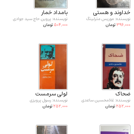
خداوند و هستی
بامداد خمار
نویسنده: موریس مترلینگ
نویسنده: پروین حاج سید جوادی
396,000
تومان
504,000
تومان
ضحاک
لولی سرمست
نویسنده: غلامحسین ساعدی
نویسنده: رسول پرویزی
252,000
تومان
252,000
تومان