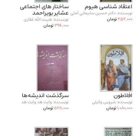
اعتقاد شناسی هیوم
ساختار های اجتماعی
عشایر بویراحمد
نویسنده: دکتر حسین سلیمانی آملی
252,000
تومان
نویسنده: هیبت الله غفاری
396,000
تومان
افلاطون
سرگذشت اندیشه‌ها
نویسنده: شروین وکیلی
نویسنده: وایت هد وایت هد
1,080,000
تومان
528,000
تومان