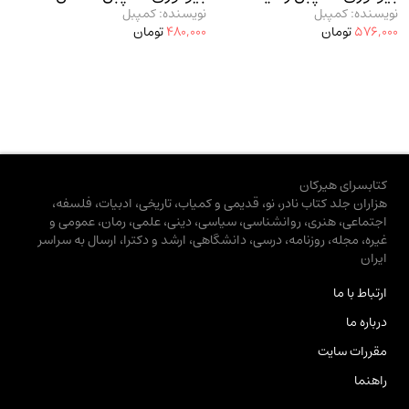
نویسنده: کمپبل
نویسنده: کمپبل
576,000
تومان
480,000
تومان
کتابسرای هیرکان
هزاران جلد کتاب نادر، نو، قدیمی و کمیاب، تاریخی، ادبیات، فلسفه،
اجتماعی، هنری، روانشناسی، سیاسی، دینی، علمی، رمان، عمومی و
غیره، مجله، روزنامه، درسی، دانشگاهی، ارشد و دکترا، ارسال به سراسر
ایران
ارتباط با ما
درباره ما
مقررات سایت
راهنما