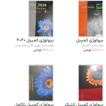
بیولوژی کمپبل
بیولوژی کمپبل 2020
نویسنده: کمپبل
نویسنده: یوری کاین واسرمن
528,000
تومان
528,000
تومان
بیولوژی کمپبل ژنتیک
بیولوژی کمپبل تکامل