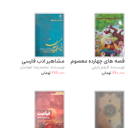
قصه های چهارده معصوم
مشاهیر ادب فارسی
نویسنده: فیلم زارعی
نویسنده: محمدرضا خوشدل
760,000
تومان
276,000
تومان