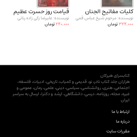
کلیات مفاتیح الجنان
قیامت روز حسرت عظیم
نویسنده: مرحوم شیخ عباس قمی
نویسنده: علیرضا زکی زاده رنانی
324,000
تومان
240,000
تومان
کتابسرای هیرکان
هزاران جلد کتاب نادر، نو، قدیمی و کمیاب، تاریخی، ادبیات، فلسفه،
اجتماعی، هنری، روانشناسی، سیاسی، دینی، علمی، رمان، عمومی و
غیره، مجله، روزنامه، درسی، دانشگاهی، ارشد و دکترا، ارسال به سراسر
ایران
ارتباط با ما
درباره ما
مقررات سایت