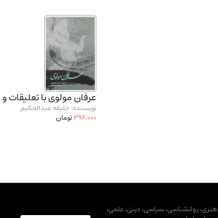
عرفان مولوی با تعلیقات و 
نویسنده: خلیفه عبدالحکیم
396,000
تومان
، هنری، روانشناسی، سیاسی، دینی، علمی،