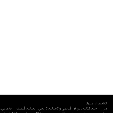
کتابسرای هیرکان
هزاران جلد کتاب نادر، نو، قدیمی و کمیاب، تاریخی، ادبیات، فلسفه، اجتماعی