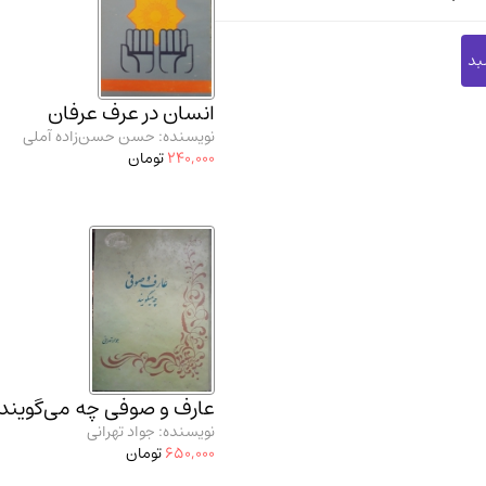
انسان در عرف عرفان
نویسنده: حسن حسن‌زاده آملی
240,000
تومان
عارف و صوفی چه می‌گویند
نویسنده: جواد تهرانی
650,000
تومان