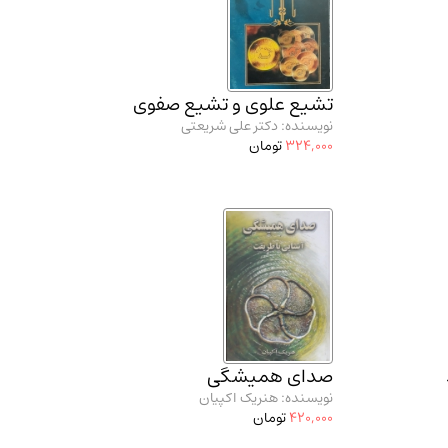
تشیع علوی و تشیع صفوی
نویسنده: دکتر علی شریعتی
324,000
تومان
صدای همیشگی
نویسنده: هنریک اکپیان
420,000
تومان