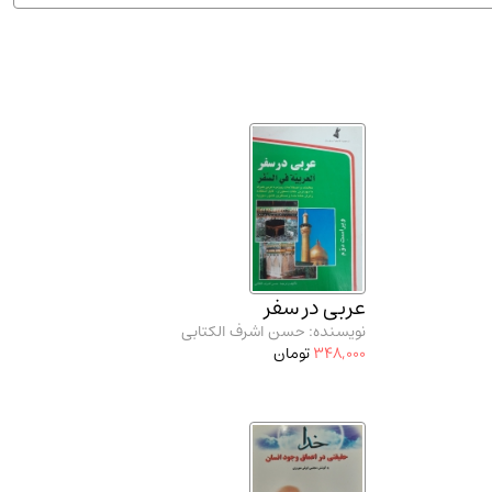
ان شریف و انتشارت ارشد کتاب‌های..
(2)
عربی در سفر
نویسنده: حسن اشرف الکتابی
348,000
تومان