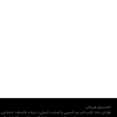
کتابسرای هیرکان
هزاران جلد کتاب نادر، نو، قدیمی و کمیاب، تاریخی، ادبیات، فلسفه، اجتماعی