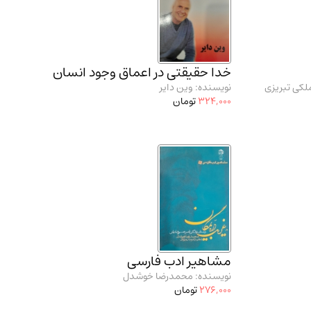
خدا حقیقتی در اعماق وجود انسان
ملکی تبریزی
نویسنده: وین دایر
324,000
تومان
مشاهیر ادب فارسی
نویسنده: محمدرضا خوشدل
276,000
تومان