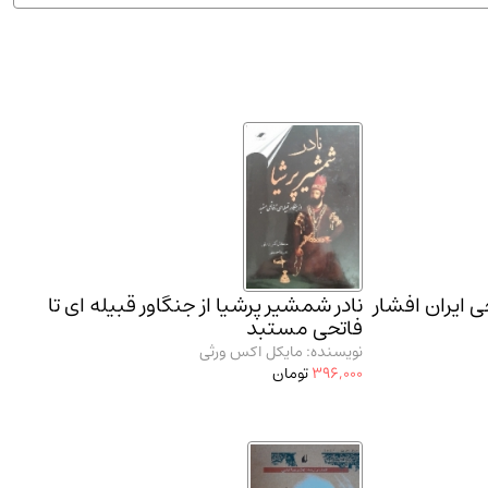
ان شریف و انتشارت ارشد کتاب‌های..
(2)
ی ایران افشار
نادر شمشیر پرشیا از جنگاور قبیله ای تا
فاتحی مستبد
نویسنده: مایکل اکس ورثی
396,000
تومان