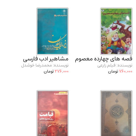
قصه های چهارده معصوم
مشاهیر ادب فارسی
نویسنده: فیلم زارعی
نویسنده: محمدرضا خوشدل
760,000
تومان
276,000
تومان