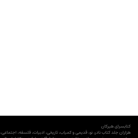
کتابسرای هیرکان
هزاران جلد کتاب نادر، نو، قدیمی و کمیاب، تاریخی، ادبیات، فلسفه، اجتماعی