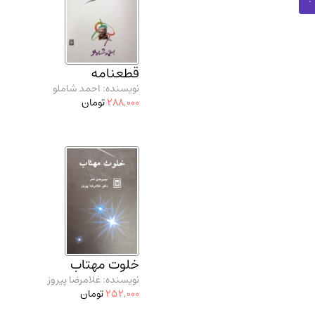
قطعنامه
نویسنده: احمد شاملو
288,000
تومان
خلوت مهتاب
نویسنده: غلامرضا پیروز
252,000
تومان