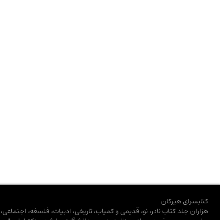
کتابسرای هیرکان
هزاران جلد کتاب نادر، نو، قدیمی و کمیاب، تاریخی، ادبیات، فلسفه، اجتماعی