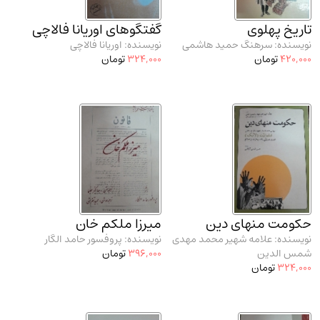
تاریخ پهلوی
گفتگوهای اوریانا فالاچی
نویسنده: سرهنگ حمید هاشمی
نویسنده: اوریانا فالاچی
420,000
تومان
324,000
تومان
حکومت منهای دین
میرزا ملکم خان
نویسنده: علامه شهیر محمد مهدی
نویسنده: پروفسور حامد الگار
شمس الدین
396,000
تومان
324,000
تومان