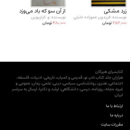
زرد مشکی
از آن سو که باد می‌وزد
نویسنده: فریدون عموزاده خلیلی
نویسنده: و. کراپیوین
252,000
تومان
480,000
تومان
کتابسرای هیرکان
هزاران جلد کتاب نادر، نو، قدیمی و کمیاب، تاریخی، ادبیات، فلسفه،
اجتماعی، هنری، روانشناسی، سیاسی، دینی، علمی، رمان، عمومی و
غیره، مجله، روزنامه، درسی، دانشگاهی، ارشد و دکترا، ارسال به سراسر
ایران
ارتباط با ما
درباره ما
مقررات سایت