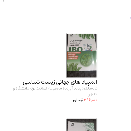
ان شریف و انتشارت ارشد کتاب‌های..
(2)
المپیاد های جهانی زیست شناسی
نویسنده: پدید آورنده مجموعه اساتید برتر دانشگاه و
کنکور
396,000
تومان