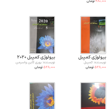
480,000
تومان
بیولوژی کمپبل
بیولوژی کمپبل 2020
نویسنده: کمپبل
نویسنده: یوری کاین واسرمن
528,000
تومان
528,000
تومان