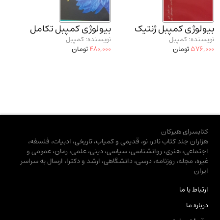
بیولوژی کمپبل ژنتیک
بیولوژی کمپبل تکامل
نویسنده: کمپبل
نویسنده: کمپبل
576,000
تومان
480,000
تومان
کتابسرای هیرکان
هزاران جلد کتاب نادر، نو، قدیمی و کمیاب، تاریخی، ادبیات، فلسفه،
اجتماعی، هنری، روانشناسی، سیاسی، دینی، علمی، رمان، عمومی و
غیره، مجله، روزنامه، درسی، دانشگاهی، ارشد و دکترا، ارسال به سراسر
ایران
ارتباط با ما
درباره ما