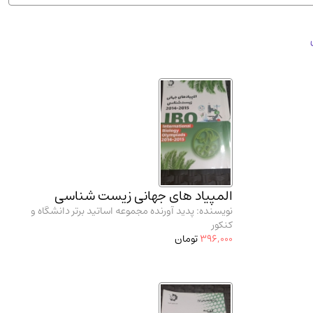
ان شریف و انتشارت ارشد کتاب‌های..
(2)
المپیاد های جهانی زیست شناسی
نویسنده: پدید آورنده مجموعه اساتید برتر دانشگاه و
کنکور
396,000
تومان