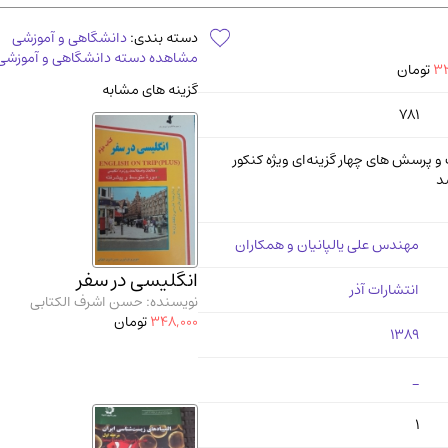
آموزشی و کنکوری
مدرس
دسته بندی:
دانشگاهی و آموزشی
مشاهده دسته دانشگاهی و آموزشی
32
تومان
گزینه های مشابه
781
 پرسش‌ های چهار گزینه‌ای ویژه کنکور
د
مهندس علی یالپانیان و همکاران
انگلیسی در سفر
انتشارات آذر
نویسنده: حسن اشرف الکتابی
348,000
تومان
1389
_
1