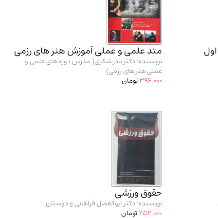
اول
متد علمی و عملی آموزش هنر های رزمی
نویسنده: دکتر نادر شکری( مدرس دوره‌ های علمی و
عملی هنر های رزمی)
396,000
تومان
حقوق ورزشی
نویسنده: دکتر ابوالفضل فراهانی و دوستان
252,000
تومان