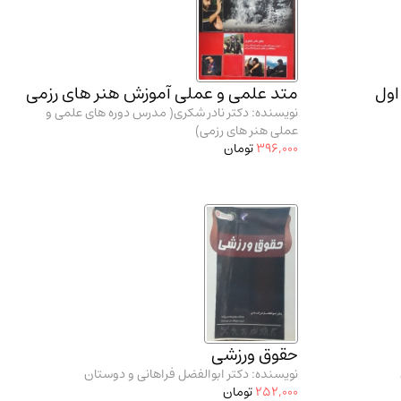
اول
متد علمی و عملی آموزش هنر های رزمی
نویسنده: دکتر نادر شکری( مدرس دوره‌ های علمی و
عملی هنر های رزمی)
396,000
تومان
حقوق ورزشی
نویسنده: دکتر ابوالفضل فراهانی و دوستان
252,000
تومان