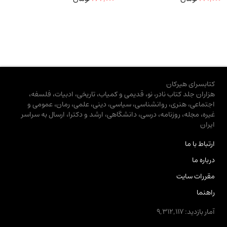
کتابسرای هیرکان
هزاران جلد کتاب نادر، نو، قدیمی و کمیاب، تاریخی، ادبیات، فلسفه،
اجتماعی، هنری، روانشناسی، سیاسی، دینی، علمی، رمان، عمومی و
غیره، مجله، روزنامه، درسی، دانشگاهی، ارشد و دکترا، ارسال به سراسر
ایران
ارتباط با ما
درباره ما
مقررات سایت
راهنما
آمار بازدید: 9,312,117