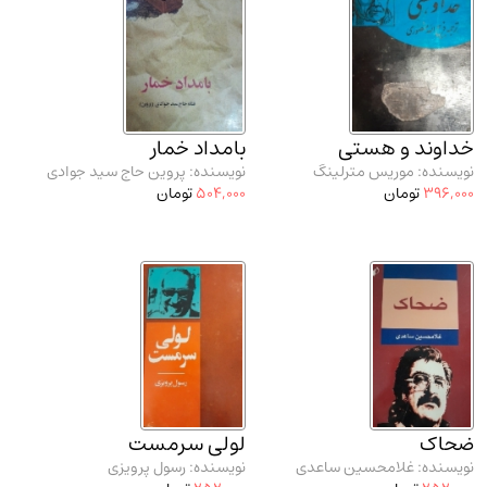
خداوند و هستی
بامداد خمار
نویسنده: موریس مترلینگ
نویسنده: پروین حاج سید جوادی
396,000
تومان
504,000
تومان
ضحاک
لولی سرمست
نویسنده: غلامحسین ساعدی
نویسنده: رسول پرویزی