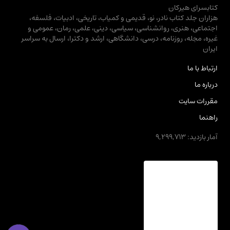
کتابسرای هیرکان
هزاران جلد کتاب نادر، نو، قدیمی و کمیاب، تاریخی، ادبیات، فلسفه،
اجتماعی، هنری، روانشناسی، سیاسی، دینی، علمی، رمان، عمومی و
غیره، مجله، روزنامه، درسی، دانشگاهی، ارشد و دکترا، ارسال به سراسر
ایران
ارتباط با ما
درباره ما
مقررات سایت
راهنما
آمار بازدید: 9,299,713