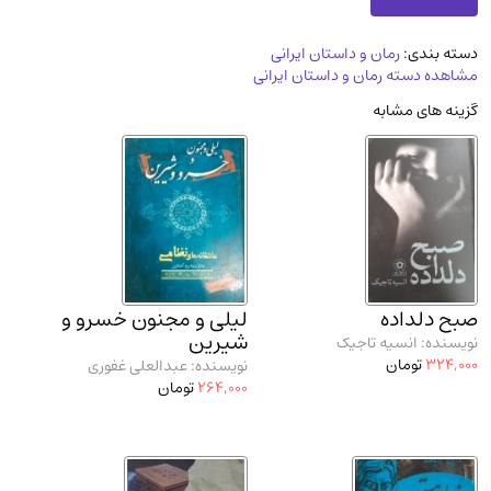
مدرسان شریف و انتشارت ارشد کتاب‌های..
(2)
دسته بندی:
رمان و داستان ایرانی
دانشگاه پیامـ نور
(10)
مشاهده دسته رمان و داستان ایرانی
گزینه های مشابه
صبح دلداده
لیلی و مجنون خسرو و
شیرین
نویسنده: انسیه تاجیک
324,000
تومان
نویسنده: عبدالعلی غفوری
264,000
تومان