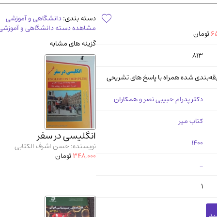
آموزشی و کنکوری
مدرس
دسته بندی:
دانشگاهی و آموزشی
مشاهده دسته دانشگاهی و آموزشی
65
تومان
گزینه های مشابه
813
قه‌بندی شده همراه با پاسخ‌ های تشریحی
دکتر پدرام حبیبی نصر و همکاران
کتاب میر
انگلیسی در سفر
1400
نویسنده: حسن اشرف الکتابی
348,000
تومان
_
1