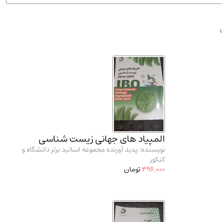
ان شریف و انتشارت ارشد کتاب‌های..
(2)
المپیاد های جهانی زیست شناسی
نویسنده: پدید آورنده مجموعه اساتید برتر دانشگاه و
کنکور
396,000
تومان