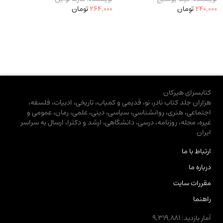
240,000
تومان
264,000
تومان
کتابسرای هیرکان
هزاران جلد کتاب نادر، نو، قدیمی و کمیاب، تاریخی، ادبیات، فلسفه،
اجتماعی، هنری، روانشناسی، سیاسی، دینی، علمی، رمان، عمومی و
غیره، مجله، روزنامه، درسی، دانشگاهی، ارشد و دکترا، ارسال به سراسر
ایران
ارتباط با ما
درباره ما
مقررات سایت
راهنما
آمار بازدید: 9,319,881