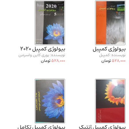
بیولوژی کمپبل
بیولوژی کمپبل 2020
نویسنده: کمپبل
نویسنده: یوری کاین واسرمن
528,000
تومان
528,000
تومان
بیولوژی کمپبل ژنتیک
بیولوژی کمپبل تکامل