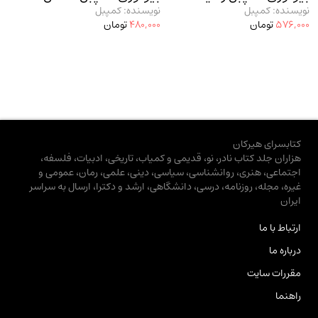
نویسنده: کمپبل
نویسنده: کمپبل
576,000
تومان
480,000
تومان
کتابسرای هیرکان
هزاران جلد کتاب نادر، نو، قدیمی و کمیاب، تاریخی، ادبیات، فلسفه،
اجتماعی، هنری، روانشناسی، سیاسی، دینی، علمی، رمان، عمومی و
غیره، مجله، روزنامه، درسی، دانشگاهی، ارشد و دکترا، ارسال به سراسر
ایران
ارتباط با ما
درباره ما
مقررات سایت
راهنما