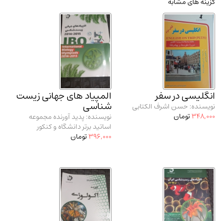
گزینه های مشابه
مدرسان شریف و انتشارت ارشد کتاب‌های..
(2)
دانشگاه پیامـ نور
(10)
انگلیسی در سفر
المپیاد های جهانی زیست
شناسی
نویسنده: حسن اشرف الکتابی
348,000
تومان
نویسنده: پدید آورنده مجموعه
اساتید برتر دانشگاه و کنکور
396,000
تومان