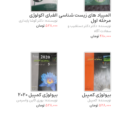
المپیاد های زیست شناسی
الفبای اکولوژی
مرحله اول
نویسنده: دکتر کوشا پایداری
528,000
تومان
نویسنده: دکتر دکتر دستغیب و
سعادت آگاه
480,000
تومان
بیولوژی کمپبل
بیولوژی کمپبل 2020
نویسنده: کمپبل
نویسنده: یوری کاین واسرمن
528,000
تومان
528,000
تومان