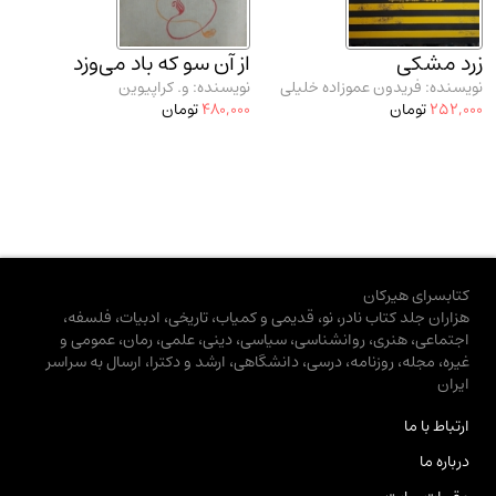
زرد مشکی
از آن سو که باد می‌وزد
نویسنده: فریدون عموزاده خلیلی
نویسنده: و. کراپیوین
252,000
تومان
480,000
تومان
کتابسرای هیرکان
هزاران جلد کتاب نادر، نو، قدیمی و کمیاب، تاریخی، ادبیات، فلسفه،
اجتماعی، هنری، روانشناسی، سیاسی، دینی، علمی، رمان، عمومی و
غیره، مجله، روزنامه، درسی، دانشگاهی، ارشد و دکترا، ارسال به سراسر
ایران
ارتباط با ما
درباره ما