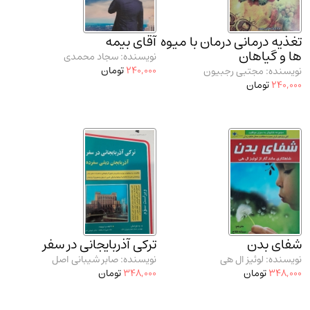
تغذیه درمانی درمان با میوه
آقای بیمه
ها و گیاهان
نویسنده: سجاد محمدی
240,000
تومان
نویسنده: مجتبی رجبیون
240,000
تومان
شفای بدن
ترکی آذربایجانی در سفر
نویسنده: لوئیز ال هی
نویسنده: صابر شیبانی اصل
348,000
تومان
348,000
تومان